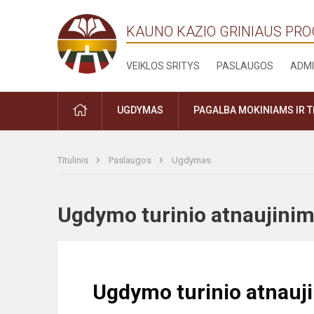
KAUNO KAZIO GRINIAUS PR
VEIKLOS SRITYS
PASLAUGOS
ADMI
PRADŽIA
UGDYMAS
PAGALBA MOKINIAMS IR 
Titulinis
Paslaugos
Ugdymas
Ugdymo turinio atnaujin
Ugdymo turinio atnauj