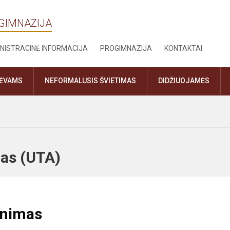
OGIMNAZIJA
NISTRACINĖ INFORMACIJA
PROGIMNAZIJA
KONTAKTAI
TĖVAMS
NEFORMALUSIS ŠVIETIMAS
DIDŽIUOJAMĖS
imas (UTA)
inimas