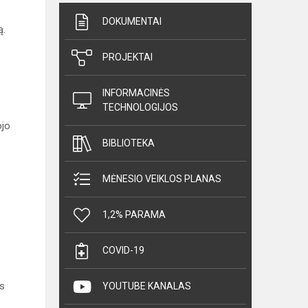
DOKUMENTAI
ą.
PROJEKTAI
INFORMACINĖS
TECHNOLOGIJOS
ojo
BIBLIOTEKA
MĖNESIO VEIKLOS PLANAS
1,2% PARAMA
COVID-19
as
YOUTUBE KANALAS