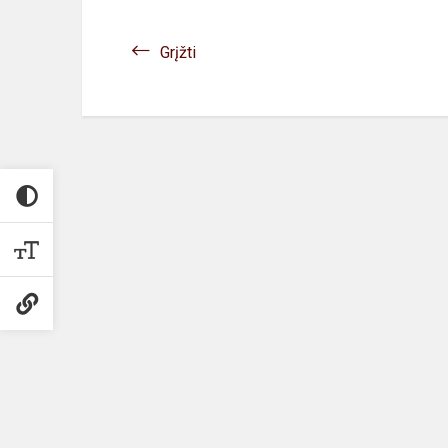
Grįžti