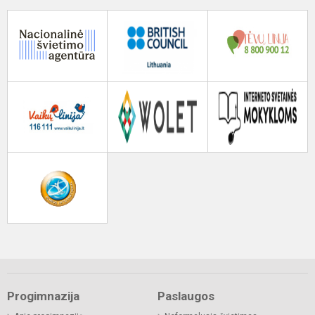
Progimnazija
Paslaugos