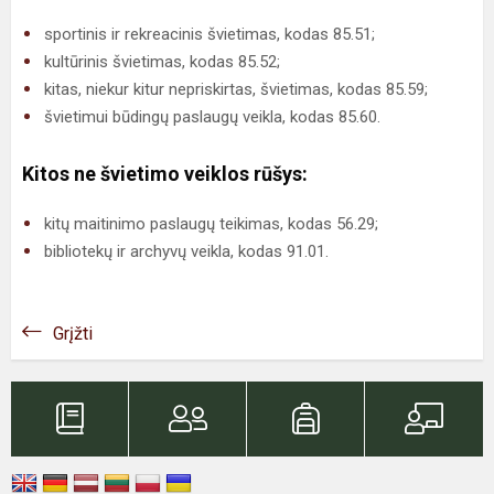
sportinis ir rekreacinis švietimas, kodas 85.51;
kultūrinis švietimas, kodas 85.52;
kitas, niekur kitur nepriskirtas, švietimas, kodas 85.59;
švietimui būdingų paslaugų veikla, kodas 85.60.
Kitos ne švietimo veiklos rūšys:
kitų maitinimo paslaugų teikimas, kodas 56.29;
bibliotekų ir archyvų veikla, kodas 91.01.
Grįžti