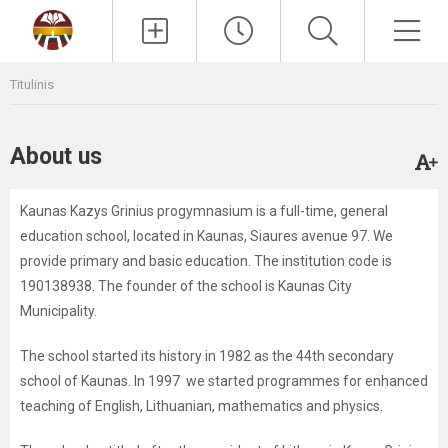
Paieška
Men
Titulinis
About us
Kaunas Kazys Grinius progymnasium is a full-time, general
education school, located in Kaunas, Siaures avenue 97. We
provide primary and basic education. The institution code is
190138938. The founder of the school is Kaunas City
Municipality.
The school started its history in 1982 as the 44th secondary
school of Kaunas. In 1997 we started programmes for enhanced
teaching of English, Lithuanian, mathematics and physics.