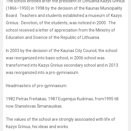
The school entitled after the president of Lithuania Kazys Grinius
(1866–1950) in 1998 by the decision of the Kaunas Municipality
Board. Teachers and students established a museum of Kazys
Grinius. Devotion, of the students, was noticed in 2000. The
school received a letter of appreciation from the Ministry of
Education and Science of the Republic of Lithuania.
In 2003 by the decision of the Kaunas City Council, the school
was reorganized into basic school, in 2006 school was
transformed into Kazys Grinius secondary school and in 2013
was reorganized into a pro-gymnasium.
Headmasters of pro-gymnasium:
1982 Petras Freitakas; 1987 Eugenijus Kudrinas; from1995 till
now Stanislovas Šimanauskas.
The values of the school are strongly associated with life of
Kazys Grinius, his ideas and works.