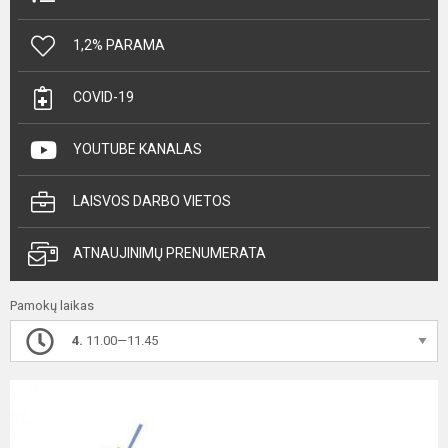
1,2% PARAMA
COVID-19
YOUTUBE KANALAS
LAISVOS DARBO VIETOS
ATNAUJINIMŲ PRENUMERATA
Pamokų laikas
4.
11.00—11.45