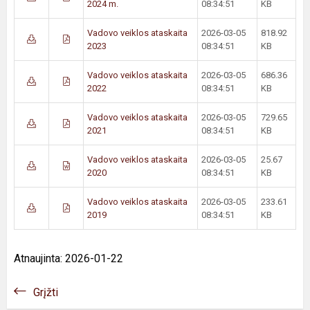
2024 m.
08:34:51
KB
Vadovo veiklos ataskaita
2026-03-05
818.92
2023
08:34:51
KB
Vadovo veiklos ataskaita
2026-03-05
686.36
2022
08:34:51
KB
Vadovo veiklos ataskaita
2026-03-05
729.65
2021
08:34:51
KB
Vadovo veiklos ataskaita
2026-03-05
25.67
2020
08:34:51
KB
Vadovo veiklos ataskaita
2026-03-05
233.61
2019
08:34:51
KB
Atnaujinta: 2026-01-22
Grįžti