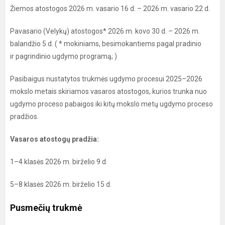
Žiemos atostogos 2026 m. vasario 16 d. – 2026 m. vasario 22 d.
Pavasario (Velykų) atostogos* 2026 m. kovo 30 d. – 2026 m.
balandžio 5 d. ( * mokiniams, besimokantiems pagal pradinio
ir pagrindinio ugdymo programą; )
Pasibaigus nustatytos trukmės ugdymo procesui 2025–2026
mokslo metais skiriamos vasaros atostogos, kurios trunka nuo
ugdymo proceso pabaigos iki kitų mokslo metų ugdymo proceso
pradžios.
Vasaros atostogų pradžia:
1–4 klasės 2026 m. birželio 9 d.
5–8 klasės 2026 m. birželio 15 d.
Pusmečių trukmė