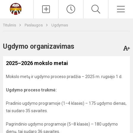
Paieška
Men
Titulinis
Paslaugos
Ugdymas
Ugdymo organizavimas
2025–2026 mokslo metai
Mokslo metų ir ugdymo proceso pradžia – 2025 m. rugsėjo 1 d.
Ugdymo proceso trukmė:
Pradinio ugdymo programoje (1–4 klasės) – 175 ugdymo dienas,
tai sudaro 35 savaites.
Pagrindinio ugdymo programoje (5–8 klasės) – 180 ugdymo
dienų, tai sudaro 36 savaites.