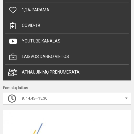
1,2% PARAMA
COVID-19
YOUTUBE KANALAS
LAISVOS DARBO VIETOS
ATNAUJINIMŲ PRENUMERATA
Pamokų laikas
8.
14.45—15.30