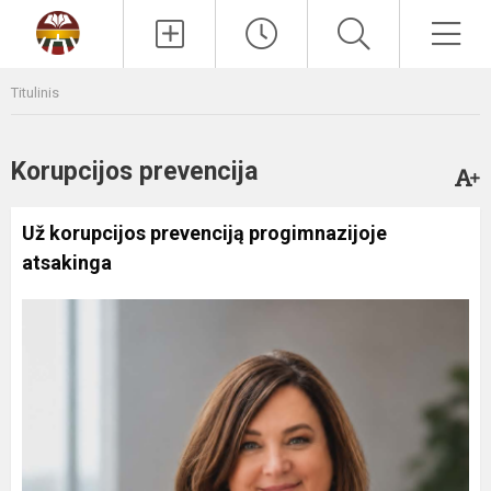
Paieška
Men
Titulinis
Korupcijos prevencija
Už korupcijos prevenciją progimnazijoje
atsakinga