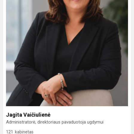
Jagita Vaičiulienė
Administratorė, direktoriaus pavaduotoja ugdymui
121 kabinetas