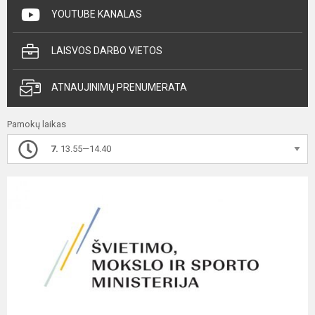
YOUTUBE KANALAS
LAISVOS DARBO VIETOS
ATNAUJINIMŲ PRENUMERATA
Pamokų laikas
7.
13.55—14.40