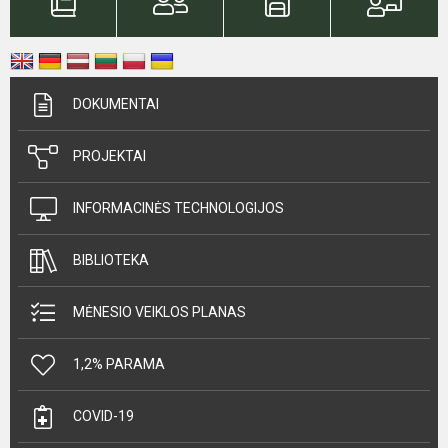
DOKUMENTAI
PROJEKTAI
INFORMACINĖS TECHNOLOGIJOS
BIBLIOTEKA
MĖNESIO VEIKLOS PLANAS
1,2% PARAMA
COVID-19