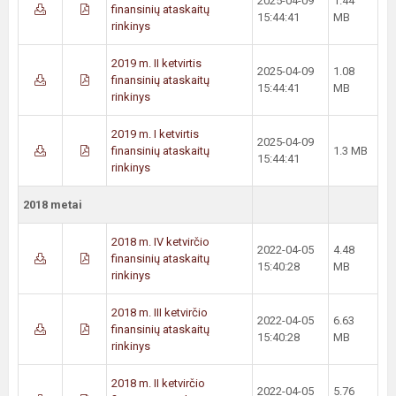
2025-04-09
1.44
finansinių ataskaitų
15:44:41
MB
rinkinys
2019 m. II ketvirtis
2025-04-09
1.08
finansinių ataskaitų
15:44:41
MB
rinkinys
2019 m. I ketvirtis
2025-04-09
finansinių ataskaitų
1.3 MB
15:44:41
rinkinys
2018 metai
2018 m. IV ketvirčio
2022-04-05
4.48
finansinių ataskaitų
15:40:28
MB
rinkinys
2018 m. III ketvirčio
2022-04-05
6.63
finansinių ataskaitų
15:40:28
MB
rinkinys
2018 m. II ketvirčio
2022-04-05
5.76