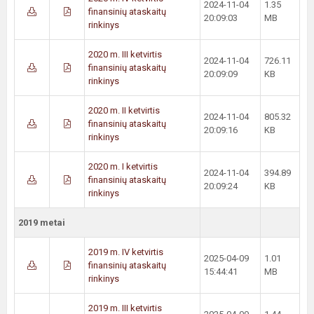
2024-11-04
1.35
finansinių ataskaitų
20:09:03
MB
rinkinys
2020 m. III ketvirtis
2024-11-04
726.11
finansinių ataskaitų
20:09:09
KB
rinkinys
2020 m. II ketvirtis
2024-11-04
805.32
finansinių ataskaitų
20:09:16
KB
rinkinys
2020 m. I ketvirtis
2024-11-04
394.89
finansinių ataskaitų
20:09:24
KB
rinkinys
2019 metai
2019 m. IV ketvirtis
2025-04-09
1.01
finansinių ataskaitų
15:44:41
MB
rinkinys
2019 m. III ketvirtis