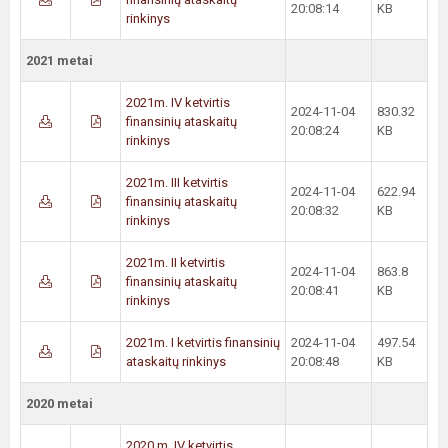
20:08:14
KB
rinkinys
2021 metai
2021m. IV ketvirtis
2024-11-04
830.32
finansinių ataskaitų
20:08:24
KB
rinkinys
2021m. III ketvirtis
2024-11-04
622.94
finansinių ataskaitų
20:08:32
KB
rinkinys
2021m. II ketvirtis
2024-11-04
863.8
finansinių ataskaitų
20:08:41
KB
rinkinys
2021m. I ketvirtis finansinių
2024-11-04
497.54
ataskaitų rinkinys
20:08:48
KB
2020 metai
2020 m. IV ketvirtis