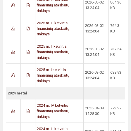
2026-03-02
864.36
finansinių ataskaitų
13:24:04
KB
rinkinys
2025 m. III ketvirtis
2026-03-02
764.3
finansinių ataskaitų
13:24:04
KB
rinkinys
2025 m. II ketvirtis
2026-03-02
737.54
finansinių ataskaitų
13:24:04
KB
rinkinys
2025 m. I ketvirtis
2026-03-02
688.93
finansinių ataskaitų
13:24:04
KB
rinkinys
2024 metai
2024 m. IV ketvirtis
2025-04-09
772.97
finansinių ataskaitų
14:28:30
KB
rinkinys
2024 m. III ketvirtis