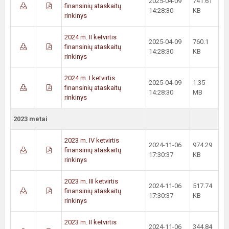
2025-04-09
741.61
finansinių ataskaitų
14:28:30
KB
rinkinys
2024 m. II ketvirtis
2025-04-09
760.1
finansinių ataskaitų
14:28:30
KB
rinkinys
2024 m. I ketvirtis
2025-04-09
1.35
finansinių ataskaitų
14:28:30
MB
rinkinys
2023 metai
2023 m. IV ketvirtis
2024-11-06
974.29
finansinių ataskaitų
17:30:37
KB
rinkinys
2023 m. III ketvirtis
2024-11-06
517.74
finansinių ataskaitų
17:30:37
KB
rinkinys
2023 m. II ketvirtis
2024-11-06
344.84