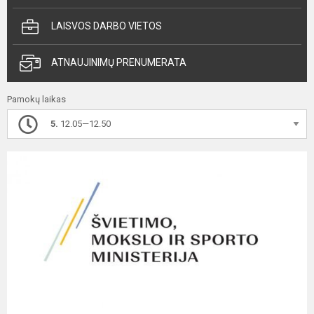
LAISVOS DARBO VIETOS
ATNAUJINIMŲ PRENUMERATA
Pamokų laikas
5.
12.05—12.50