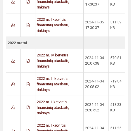
finansinių ataskaitų
17:30:37
KB
rinkinys
2023 m. I ketvirtis
2024-11-06
511.59
finansinių ataskaitų
17:30:37
KB
rinkinys
2022 metai
2022 m. IV ketvirtis
2024-11-04
570.81
finansinių ataskaitų
20:07:38
KB
rinkinys
2022 m. III ketvirtis
2024-11-04
719.84
finansinių ataskaitų
20:08:02
KB
rinkinys
2022 m. II ketvirtis
2024-11-04
518.23
finansinių ataskaitų
20:07:52
KB
rinkinys
2022 m. I ketvirtis
2024-11-04
511.25
finansinių ataskaitų