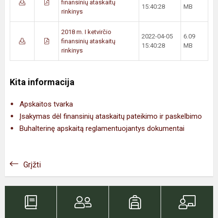
finansinių ataskaitų
15:40:28
MB
rinkinys
2018 m. I ketvirčio
2022-04-05
6.09
finansinių ataskaitų
15:40:28
MB
rinkinys
Kita informacija
Apskaitos tvarka
Įsakymas dėl finansinių ataskaitų pateikimo ir paskelbimo
Buhalterinę apskaitą reglamentuojantys dokumentai
Grįžti