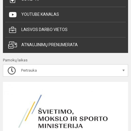
YOUTUBE KANALAS
LAISVOS DARBO VIETOS
ATNAUJINIMŲ PRENUMERATA
Pamokų laikas
Pertrauka