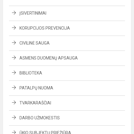
ĮSIVERTINIMAI
KORUPCIJOS PREVENCIJA
CIVILINĖ SAUGA
ASMENS DUOMENŲ APSAUGA
BIBLIOTEKA
PATALPŲ NUOMA
TVARKARAŠČIAI
DARBO UŽMOKESTIS
ŪKIO SUBJEKTŲ PRIEŽIŪRA