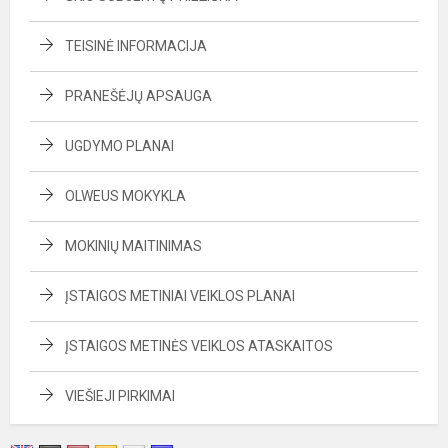
TEISINĖ INFORMACIJA
PRANEŠĖJŲ APSAUGA
UGDYMO PLANAI
OLWEUS MOKYKLA
MOKINIŲ MAITINIMAS
ĮSTAIGOS METINIAI VEIKLOS PLANAI
ĮSTAIGOS METINĖS VEIKLOS ATASKAITOS
VIEŠIEJI PIRKIMAI