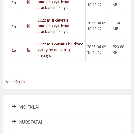
biudžeto vykdymo
15:46:47
KB
ataskaitų rinkinys
2022 m. II ketvirtis
2025-04-09
1.04
biudžeto vykdymo
15:46:47
MB
ataskaitų rinkinys
2022 m. I ketvirtis biudžeto
2025-04-09
823.88
vykdymo ataskaitų
15:46:47
KB
rinkinys
Grįžti
VISI FAILAI
NUOSTATAI