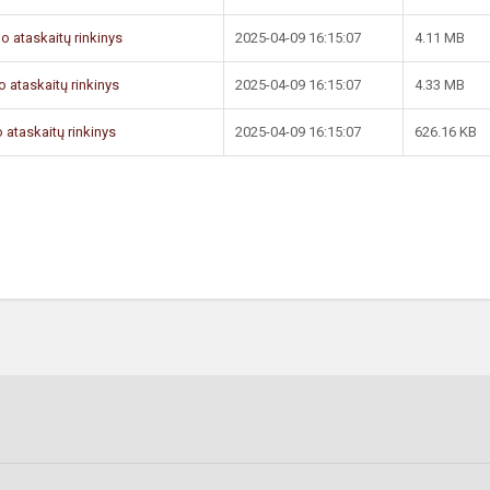
mo ataskaitų rinkinys
2025-04-09 16:15:07
4.11 MB
o ataskaitų rinkinys
2025-04-09 16:15:07
4.33 MB
 ataskaitų rinkinys
2025-04-09 16:15:07
626.16 KB