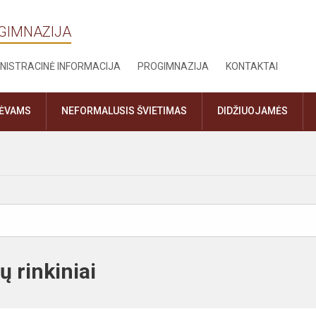
OGIMNAZIJA
NISTRACINĖ INFORMACIJA
PROGIMNAZIJA
KONTAKTAI
TĖVAMS
NEFORMALUSIS ŠVIETIMAS
DIDŽIUOJAMĖS
 rinkiniai