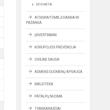
2018 METAI
ATSISKAITOMIEJI DARBAI IR
PAŽANGA
ĮSIVERTINIMAI
KORUPCIJOS PREVENCIJA
CIVILINĖ SAUGA
ASMENS DUOMENŲ APSAUGA
BIBLIOTEKA
PATALPŲ NUOMA
TVARKARAŠČIAI