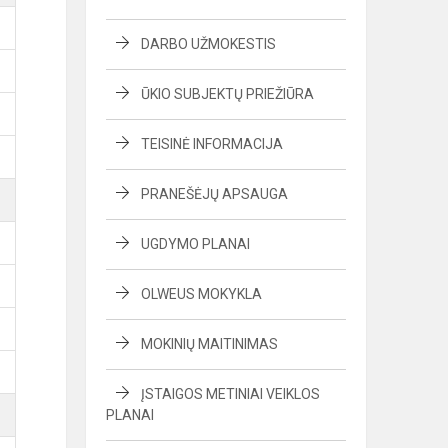
DARBO UŽMOKESTIS
ŪKIO SUBJEKTŲ PRIEŽIŪRA
TEISINĖ INFORMACIJA
PRANEŠĖJŲ APSAUGA
UGDYMO PLANAI
OLWEUS MOKYKLA
MOKINIŲ MAITINIMAS
ĮSTAIGOS METINIAI VEIKLOS
PLANAI