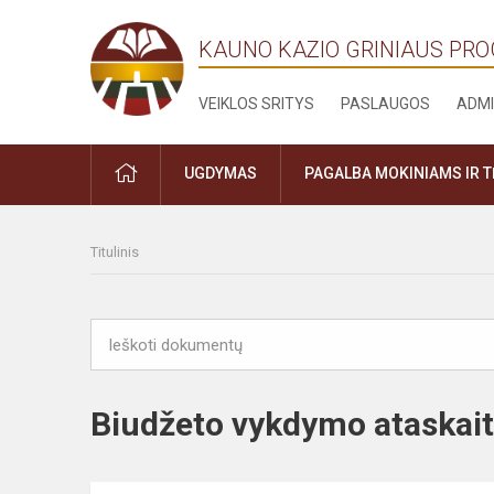
KAUNO KAZIO GRINIAUS PR
VEIKLOS SRITYS
PASLAUGOS
ADMI
PRADŽIA
UGDYMAS
PAGALBA MOKINIAMS IR 
Titulinis
Biudžeto vykdymo ataskaitų