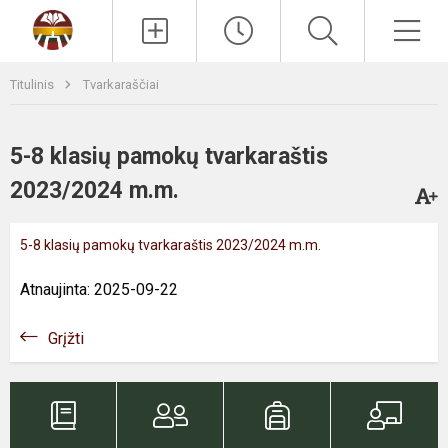
Paieška
Men
Titulinis
Tvarkaraščiai
5-8 klasių pamokų tvarkaraštis
2023/2024 m.m.
5-8 klasių pamokų tvarkaraštis 2023/2024 m.m.
Atnaujinta: 2025-09-22
Grįžti