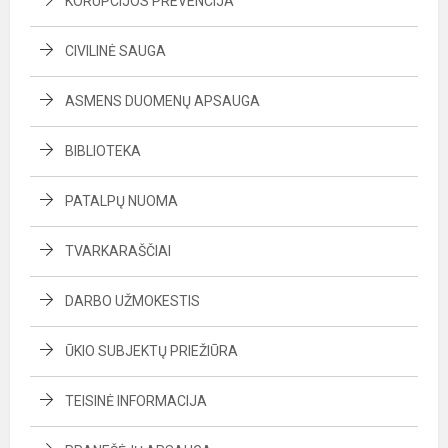
KORUPCIJOS PREVENCIJA
CIVILINĖ SAUGA
ASMENS DUOMENŲ APSAUGA
BIBLIOTEKA
PATALPŲ NUOMA
TVARKARAŠČIAI
DARBO UŽMOKESTIS
ŪKIO SUBJEKTŲ PRIEŽIŪRA
TEISINĖ INFORMACIJA