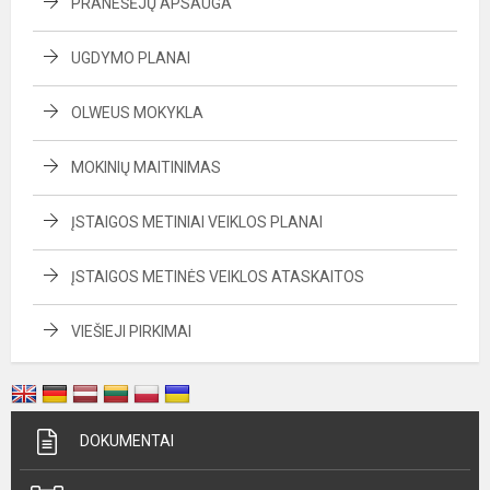
PRANEŠĖJŲ APSAUGA
UGDYMO PLANAI
OLWEUS MOKYKLA
MOKINIŲ MAITINIMAS
ĮSTAIGOS METINIAI VEIKLOS PLANAI
ĮSTAIGOS METINĖS VEIKLOS ATASKAITOS
VIEŠIEJI PIRKIMAI
DOKUMENTAI