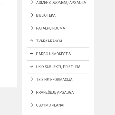
ASMENS DUOMENŲ APSAUGA
BIBLIOTEKA
PATALPŲ NUOMA
TVARKARAŠČIAI
DARBO UŽMOKESTIS
ŪKIO SUBJEKTŲ PRIEŽIŪRA
TEISINĖ INFORMACIJA
PRANEŠĖJŲ APSAUGA
UGDYMO PLANAI