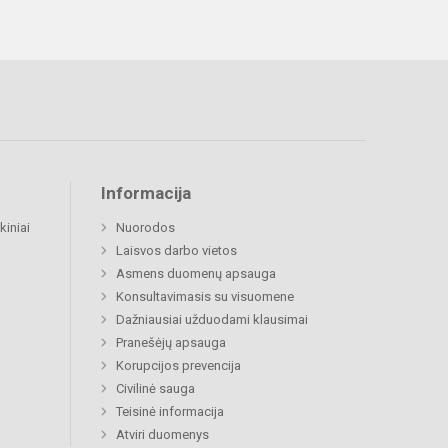
Informacija
kiniai
Nuorodos
Laisvos darbo vietos
Asmens duomenų apsauga
Konsultavimasis su visuomene
Dažniausiai užduodami klausimai
Pranešėjų apsauga
Korupcijos prevencija
Civilinė sauga
Teisinė informacija
Atviri duomenys