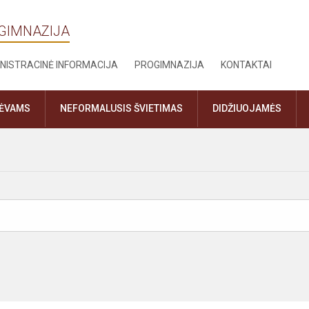
OGIMNAZIJA
NISTRACINĖ INFORMACIJA
PROGIMNAZIJA
KONTAKTAI
TĖVAMS
NEFORMALUSIS ŠVIETIMAS
DIDŽIUOJAMĖS