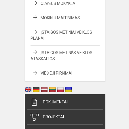
OLWEUS MOKYKLA
MOKINIŲ MAITINIMAS
ĮSTAIGOS METINIAI VEIKLOS
PLANAI
ĮSTAIGOS METINĖS VEIKLOS
ATASKAITOS
VIEŠIEJI PIRKIMAI
DOKUMENTAI
PROJEKTAI