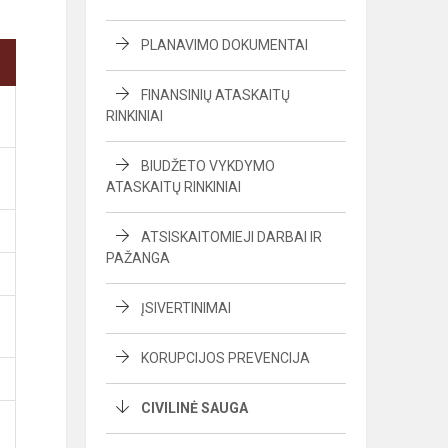
PLANAVIMO DOKUMENTAI
FINANSINIŲ ATASKAITŲ
RINKINIAI
BIUDŽETO VYKDYMO
ATASKAITŲ RINKINIAI
ATSISKAITOMIEJI DARBAI IR
PAŽANGA
ĮSIVERTINIMAI
KORUPCIJOS PREVENCIJA
CIVILINĖ SAUGA