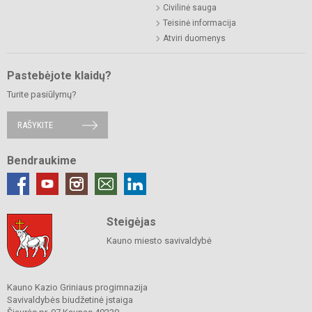
Civilinė sauga
Teisinė informacija
Atviri duomenys
Pastebėjote klaidų?
Turite pasiūlymų?
RAŠYKITE
Bendraukime
Steigėjas
Kauno miesto savivaldybė
Kauno Kazio Griniaus progimnazija
Savivaldybės biudžetinė įstaiga