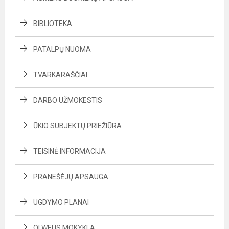
BIBLIOTEKA
PATALPŲ NUOMA
TVARKARAŠČIAI
DARBO UŽMOKESTIS
ŪKIO SUBJEKTŲ PRIEŽIŪRA
TEISINĖ INFORMACIJA
PRANEŠĖJŲ APSAUGA
UGDYMO PLANAI
OLWEUS MOKYKLA