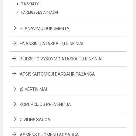
TAISYKLĖS
PAREIGYBĖS APRAŠAI
PLANAVIMO DOKUMENTAI
FINANSINIŲ ATASKAITŲ RINKINIAI
BIUDŽETO VYKDYMO ATASKAITŲ RINKINIAI
ATSISKAITOMIEJI DARBAI IR PAŽANGA
ĮSIVERTINIMAI
KORUPCIJOS PREVENCIJA
CIVILINĖ SAUGA
ASMENS DUOMENŲ APSAUGA