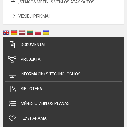
ĮSTAIGOS METINĖS VEIKLOS ATASKAITOS
VIEŠIEJI PIRKIMAI
DOKUMENTAI
PROJEKTAI
INFORMACINĖS TECHNOLOGIJOS
BIBLIOTEKA
MĖNESIO VEIKLOS PLANAS
1,2% PARAMA