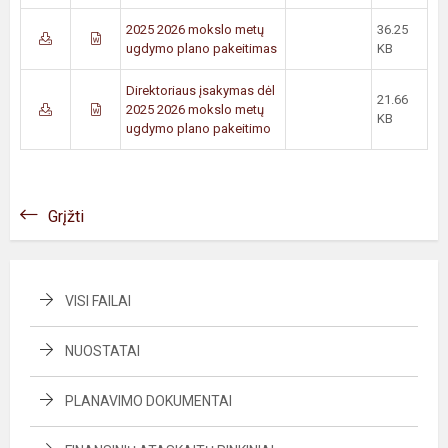
2025 2026 mokslo metų
36.25
ugdymo plano pakeitimas
KB
Direktoriaus įsakymas dėl
21.66
2025 2026 mokslo metų
KB
ugdymo plano pakeitimo
Grįžti
VISI FAILAI
NUOSTATAI
PLANAVIMO DOKUMENTAI