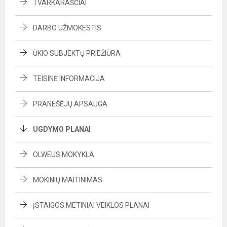
TVARKARAŠČIAI
DARBO UŽMOKESTIS
ŪKIO SUBJEKTŲ PRIEŽIŪRA
TEISINĖ INFORMACIJA
PRANEŠĖJŲ APSAUGA
UGDYMO PLANAI
OLWEUS MOKYKLA
MOKINIŲ MAITINIMAS
ĮSTAIGOS METINIAI VEIKLOS PLANAI