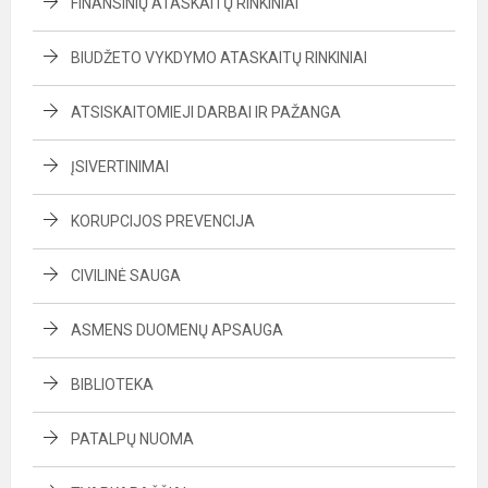
FINANSINIŲ ATASKAITŲ RINKINIAI
BIUDŽETO VYKDYMO ATASKAITŲ RINKINIAI
ATSISKAITOMIEJI DARBAI IR PAŽANGA
ĮSIVERTINIMAI
KORUPCIJOS PREVENCIJA
CIVILINĖ SAUGA
ASMENS DUOMENŲ APSAUGA
BIBLIOTEKA
PATALPŲ NUOMA