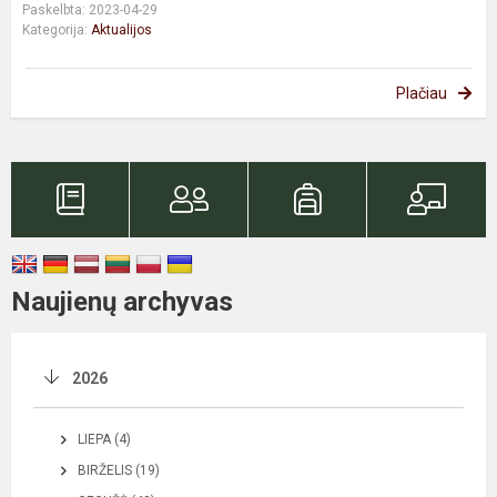
Paskelbta: 2023-04-29
Kategorija:
Aktualijos
Plačiau
Naujienų archyvas
2026
LIEPA (4)
BIRŽELIS (19)