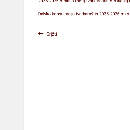
2025-2026 mokslo metų tvarkaraštis 5-8 klasi
Dalyko konsultacijų tvarkaraštis 2025-2026 m.m.
Grįžti