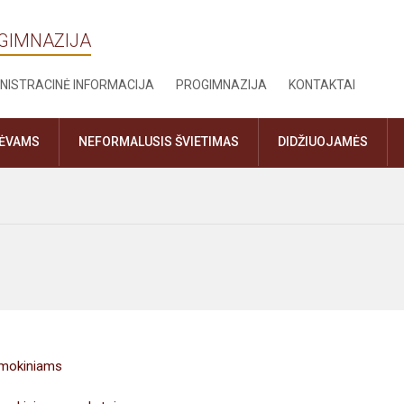
OGIMNAZIJA
NISTRACINĖ INFORMACIJA
PROGIMNAZIJA
KONTAKTAI
TĖVAMS
NEFORMALUSIS ŠVIETIMAS
DIDŽIUOJAMĖS
ų mokiniams