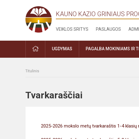
KAUNO KAZIO GRINIAUS PR
VEIKLOS SRITYS
PASLAUGOS
ADMI
PRADŽIA
UGDYMAS
PAGALBA MOKINIAMS IR 
Titulinis
Tvarkaraščiai
2025-2026 mokslo metų tvarkaraštis 1-4 klasi