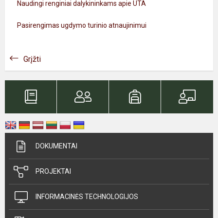
Naudingi renginiai dalykininkams apie UTA
Pasirengimas ugdymo turinio atnaujinimui
Grįžti
DOKUMENTAI
PROJEKTAI
INFORMACINĖS TECHNOLOGIJOS