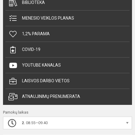
BIBLIOTEKA
MĖNESIO VEIKLOS PLANAS
1,2% PARAMA
COVID-19
YOUTUBE KANALAS
LAISVOS DARBO VIETOS
ATNAUJINIMŲ PRENUMERATA
Pamokų laikas
2.
08.55—09.40