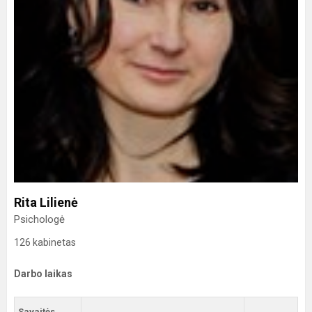
Rita Lilienė
Psichologė
126 kabinetas
Darbo laikas
Savaitės