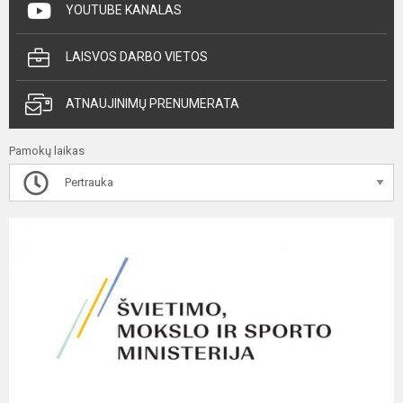
YOUTUBE KANALAS
LAISVOS DARBO VIETOS
ATNAUJINIMŲ PRENUMERATA
Pamokų laikas
Pertrauka