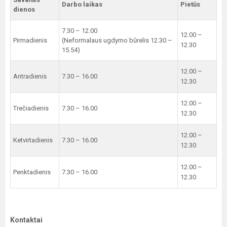
Darbo laikas
Pietūs
dienos
7.30 – 12.00
12.00 –
Pirmadienis
(Neformalaus ugdymo būrelis 12.30 –
12.30
15.54)
12.00 –
Antradienis
7.30 – 16.00
12.30
12.00 –
Trečiadienis
7.30 – 16.00
12.30
12.00 –
Ketvirtadienis
7.30 – 16.00
12.30
12.00 –
Penktadienis
7.30 – 16.00
12.30
Kontaktai