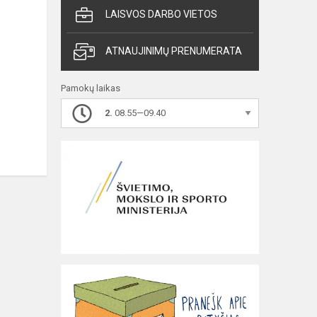
LAISVOS DARBO VIETOS
ATNAUJINIMŲ PRENUMERATA
Pamokų laikas
2.
08.55—09.40