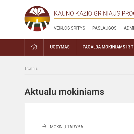
KAUNO KAZIO GRINIAUS PR
VEIKLOS SRITYS
PASLAUGOS
ADMI
PRADŽIA
UGDYMAS
PAGALBA MOKINIAMS IR 
Titulinis
Aktualu mokiniams
MOKINIŲ TARYBA