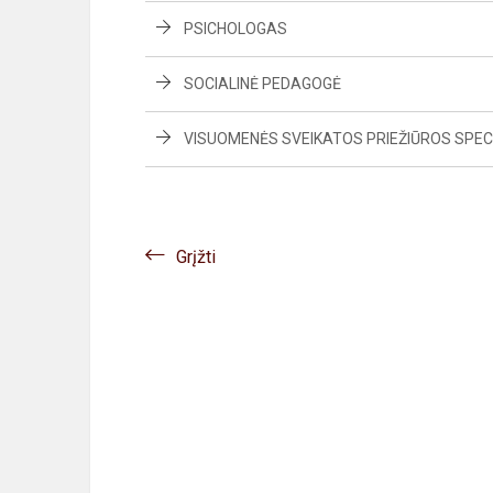
PSICHOLOGAS
SOCIALINĖ PEDAGOGĖ
VISUOMENĖS SVEIKATOS PRIEŽIŪROS SPEC
Grįžti