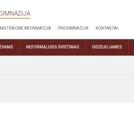
OGIMNAZIJA
NISTRACINĖ INFORMACIJA
PROGIMNAZIJA
KONTAKTAI
TĖVAMS
NEFORMALUSIS ŠVIETIMAS
DIDŽIUOJAMĖS