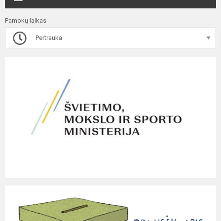
Pamokų laikas
Pertrauka