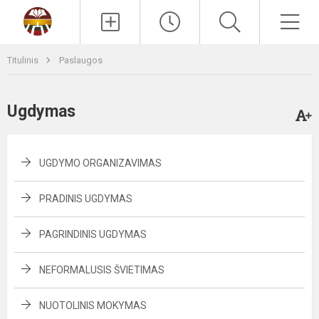
Paieška
Men
Titulinis
Paslaugos
Ugdymas
UGDYMO ORGANIZAVIMAS
PRADINIS UGDYMAS
PAGRINDINIS UGDYMAS
NEFORMALUSIS ŠVIETIMAS
NUOTOLINIS MOKYMAS