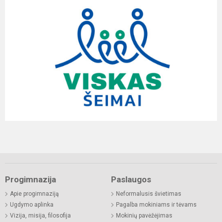
Progimnazija
Paslaugos
Apie progimnaziją
Neformalusis švietimas
Ugdymo aplinka
Pagalba mokiniams ir tėvams
Vizija, misija, filosofija
Mokinių pavėžėjimas