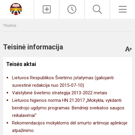
Paieška
Men
Titulinis
Teisinė informacija
Teisės aktai
Lietuvos Respublikos Švietimo įstatymas (galiojanti
suvestinė redakcija nuo 2015-07-10)
Valstybinė švietimo strategija 2013-2022 metais
Lietuvos higienos norma HN 21:2017 „Mokykla, vykdanti
bendrojo ugdymo programas. Bendrieji sveikatos saugos
reikalavimai“
Rekomendacijos mokykloms dėl smurto artimoje aplinkoje
atpažinimo