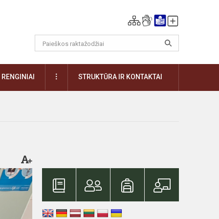
DAUGIAU
RENGINIAI
STRUKTŪRA IR KONTAKTAI