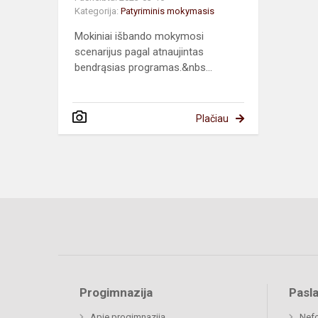
Kategorija:
Patyriminis mokymasis
Mokiniai išbando mokymosi
scenarijus pagal atnaujintas
bendrąsias programas.&nbs...
Plačiau
Progimnazija
Pasl
Apie progimnaziją
Nefo