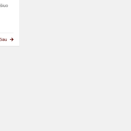
šiuo
čiau