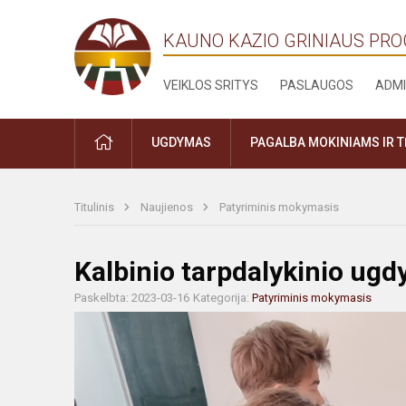
KAUNO KAZIO GRINIAUS PR
VEIKLOS SRITYS
PASLAUGOS
ADMI
PRADŽIA
UGDYMAS
PAGALBA MOKINIAMS IR 
Titulinis
Naujienos
Patyriminis mokymasis
Kalbinio tarpdalykinio ugd
Paskelbta: 2023-03-16
Kategorija:
Patyriminis mokymasis