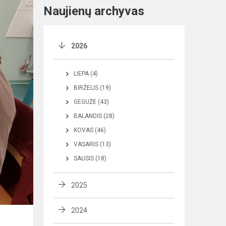
Naujienų archyvas
2026
LIEPA (4)
BIRŽELIS (19)
GEGUŽĖ (43)
BALANDIS (28)
KOVAS (46)
VASARIS (13)
SAUSIS (18)
2025
2024