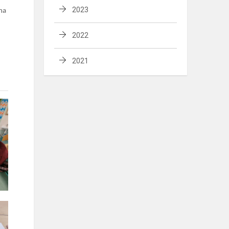
2023
ina
2022
2021