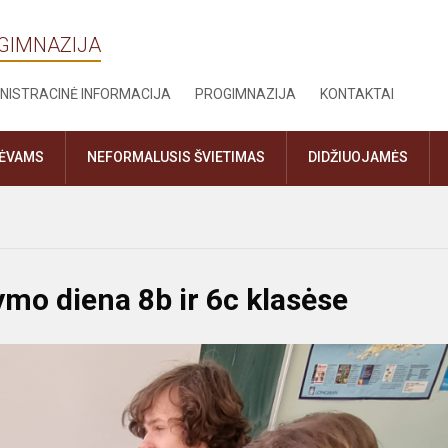
OGIMNAZIJA
NISTRACINĖ INFORMACIJA
PROGIMNAZIJA
KONTAKTAI
TĖVAMS
NEFORMALUSIS ŠVIETIMAS
DIDŽIUOJAMĖS
ymo diena 8b ir 6c klasėse