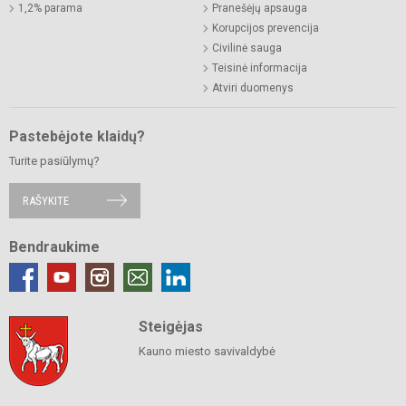
1,2% parama
Pranešėjų apsauga
Korupcijos prevencija
Civilinė sauga
Teisinė informacija
Atviri duomenys
Pastebėjote klaidų?
Turite pasiūlymų?
RAŠYKITE
Bendraukime
Steigėjas
Kauno miesto savivaldybė