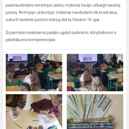
pasinaudodami simetrijos ašimi, mokiniai turėjo užbaigti tautinę
juostą. Antrojoje užduotyje, mokiniai naudodami tik kvadratus,
sukurti tautinės juostos eskizą skirtą Vasario 16-ąjai.
Ši pamoka mokiniams padėjo ugdyti pažinimo, kūrybiškumo ir
pilietiškumo kompetencijas.