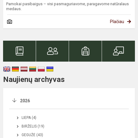
Pamokai pasibaigus – visi pasmaguriavome, paragavome natūralaus
medaus.
Plačiau
Naujienų archyvas
2026
LIEPA (4)
BIRŽELIS (19)
GEGUŽĖ (43)