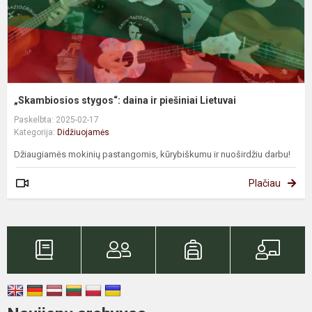
„Skambiosios stygos“: daina ir piešiniai Lietuvai
Paskelbta: 2025-02-17
Kategorija:
Didžiuojamės
Džiaugiamės mokinių pastangomis, kūrybiškumu ir nuoširdžiu darbu!
Plačiau