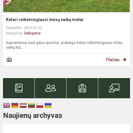
Keturi reikšmingiausi mūsų vaikų metai
Paskelbta: 2023-05-30
Kategorija:
Dėkojame
Suprantame, kad gana sparčiai prabėgo keturi reikšmingiausi mūsų
vaikų kla...
Plačiau
Naujienų archyvas