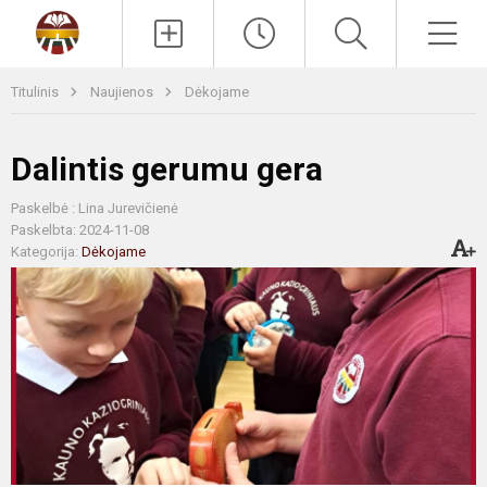
Paieška
Men
Titulinis
Naujienos
Dėkojame
Dalintis gerumu gera
Paskelbė : Lina Jurevičienė
Paskelbta: 2024-11-08
Kategorija:
Dėkojame