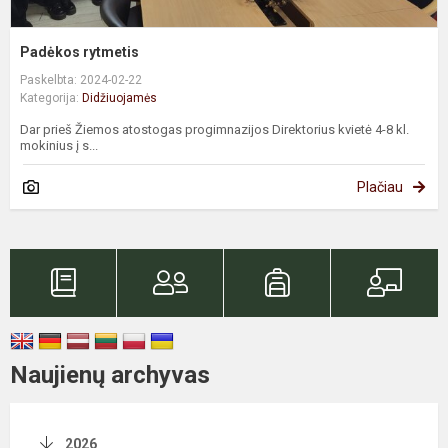
Padėkos rytmetis
Paskelbta: 2024-02-22
Kategorija:
Didžiuojamės
Dar prieš Žiemos atostogas progimnazijos Direktorius kvietė 4-8 kl.
mokinius į s...
Plačiau
Naujienų archyvas
2026