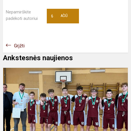
Nepamirškite
6
AČIŪ
padėkoti autoriui
Grįžti
Ankstesnės naujienos
P
k
r
t
t
p