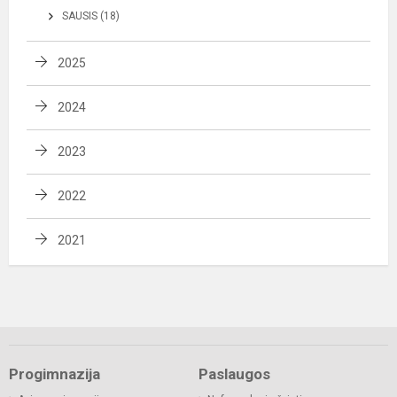
SAUSIS (18)
2025
2024
2023
2022
2021
Progimnazija
Paslaugos