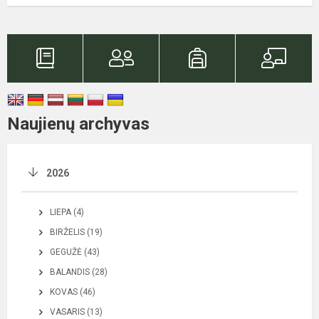
Naujienų archyvas
2026
LIEPA (4)
BIRŽELIS (19)
GEGUŽĖ (43)
BALANDIS (28)
KOVAS (46)
VASARIS (13)