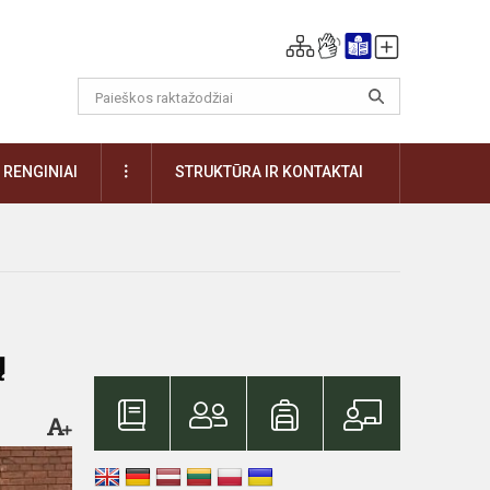
DAUGIAU
RENGINIAI
STRUKTŪRA IR KONTAKTAI
ų