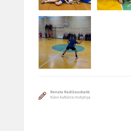
Renata Radišauskaitė
Kūno kultūros mokytoja