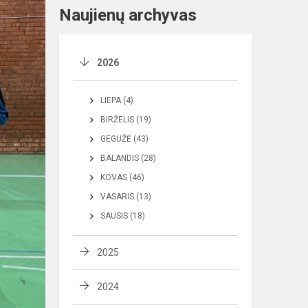
Naujienų archyvas
2026
LIEPA (4)
BIRŽELIS (19)
GEGUŽĖ (43)
BALANDIS (28)
KOVAS (46)
VASARIS (13)
SAUSIS (18)
2025
2024