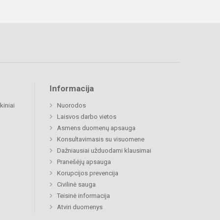
Informacija
kiniai
Nuorodos
Laisvos darbo vietos
Asmens duomenų apsauga
Konsultavimasis su visuomene
Dažniausiai užduodami klausimai
Pranešėjų apsauga
Korupcijos prevencija
Civilinė sauga
Teisinė informacija
Atviri duomenys