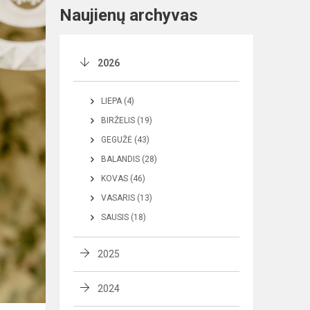
Naujienų archyvas
2026
LIEPA (4)
BIRŽELIS (19)
GEGUŽĖ (43)
BALANDIS (28)
KOVAS (46)
VASARIS (13)
SAUSIS (18)
2025
2024