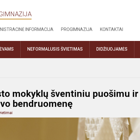
OGIMNAZIJA
NISTRACINĖ INFORMACIJA
PROGIMNAZIJA
KONTAKTAI
TĖVAMS
NEFORMALUSIS ŠVIETIMAS
DIDŽIUOJAMĖS
to mokyklų šventiniu puošimu ir
savo bendruomenę
ietimai