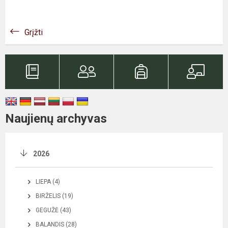
Grįžti
Naujienų archyvas
2026
LIEPA (4)
BIRŽELIS (19)
GEGUŽĖ (43)
BALANDIS (28)