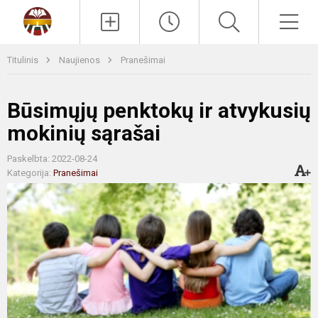
Paieška
Men
Titulinis
Naujienos
Pranešimai
Būsimųjų penktokų ir atvykusių
mokinių sąrašai
Paskelbta: 2022-08-24
Kategorija:
Pranešimai