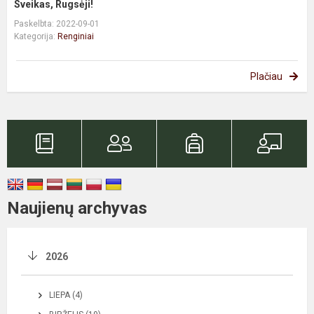
Sveikas, Rugsėji!
Paskelbta: 2022-09-01
Kategorija:
Renginiai
Plačiau
Naujienų archyvas
2026
LIEPA (4)