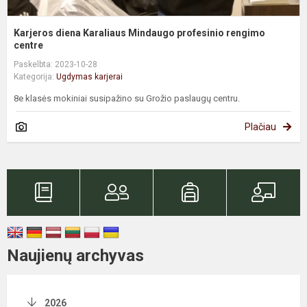
Karjeros diena Karaliaus Mindaugo profesinio rengimo
centre
Paskelbta: 2023-10-28
Kategorija:
Ugdymas karjerai
8e klasės mokiniai susipažino su Grožio paslaugų centru.
Plačiau
Naujienų archyvas
2026