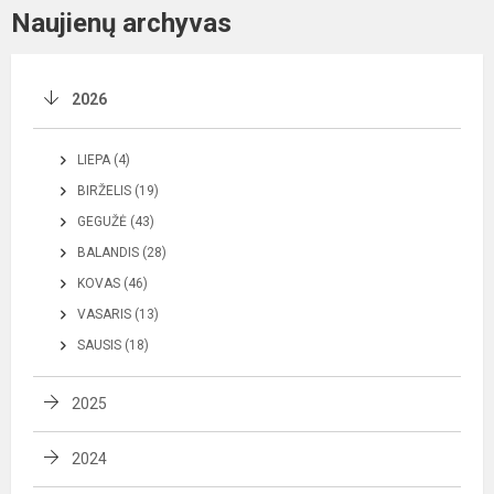
Naujienų archyvas
2026
LIEPA (4)
BIRŽELIS (19)
GEGUŽĖ (43)
BALANDIS (28)
KOVAS (46)
VASARIS (13)
SAUSIS (18)
2025
2024