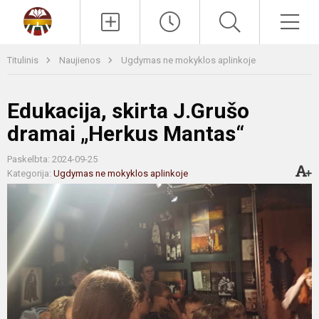
Paieška
Men
Titulinis
Naujienos
Ugdymas ne mokyklos aplinkoje
Edukacija, skirta J.Grušo
dramai „Herkus Mantas“
Paskelbta: 2024-09-25
Kategorija:
Ugdymas ne mokyklos aplinkoje