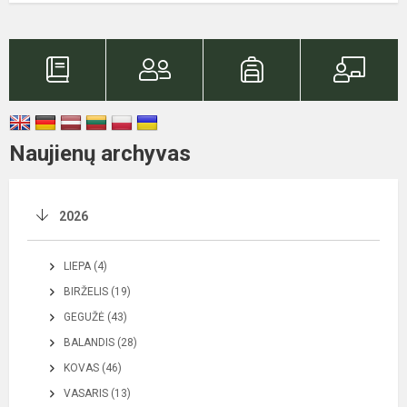
Naujienų archyvas
2026
LIEPA (4)
BIRŽELIS (19)
GEGUŽĖ (43)
BALANDIS (28)
KOVAS (46)
VASARIS (13)