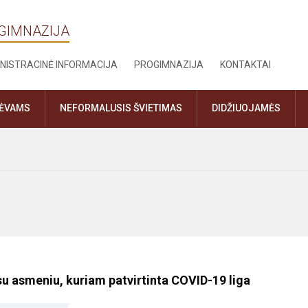
OGIMNAZIJA
NISTRACINĖ INFORMACIJA
PROGIMNAZIJA
KONTAKTAI
TĖVAMS
NEFORMALUSIS ŠVIETIMAS
DIDŽIUOJAMĖS
 su asmeniu, kuriam patvirtinta COVID-19 liga