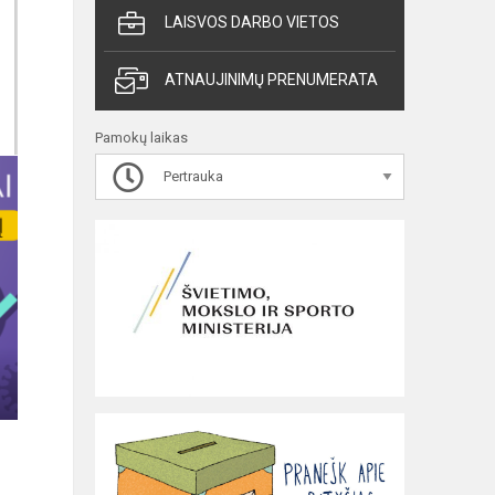
LAISVOS DARBO VIETOS
ATNAUJINIMŲ PRENUMERATA
Pamokų laikas
Pertrauka