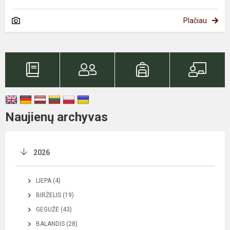
Plačiau
Naujienų archyvas
2026
LIEPA (4)
BIRŽELIS (19)
GEGUŽĖ (43)
BALANDIS (28)