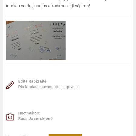
ir toliau vestų į naujus atradimus ir įkvėpimą!
Edita Rabizaitė
Direktoriaus pavaduotoja ugdymui
Nuotraukos:
Rasa Jazerskienė