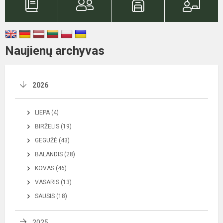
Naujienų archyvas
2026
LIEPA (4)
BIRŽELIS (19)
GEGUŽĖ (43)
BALANDIS (28)
KOVAS (46)
VASARIS (13)
SAUSIS (18)
2025