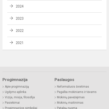
2024
2023
2022
2021
Progimnazija
Paslaugos
Apie progimnaziją
Neformalusis švietimas
Ugdymo aplinka
Pagalba mokiniams ir tėvams
Vizija, misija, filosofija
Mokinių pavėžėjimas
Pasiekimai
Mokinių maitinimas
Progimnazijos simboliai
Patalpų nuoma