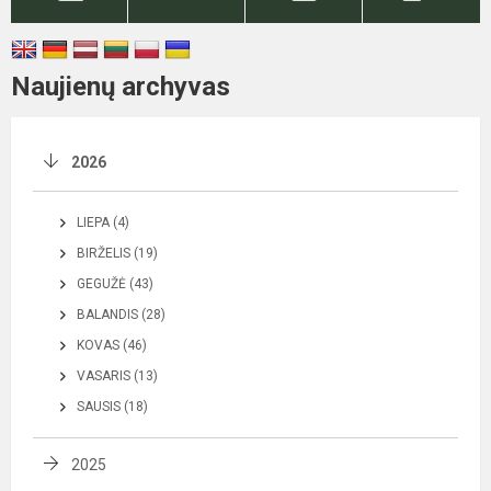
Naujienų archyvas
2026
LIEPA (4)
BIRŽELIS (19)
GEGUŽĖ (43)
BALANDIS (28)
KOVAS (46)
VASARIS (13)
SAUSIS (18)
2025