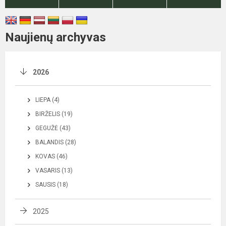
Naujienų archyvas
2026
LIEPA (4)
BIRŽELIS (19)
GEGUŽĖ (43)
BALANDIS (28)
KOVAS (46)
VASARIS (13)
SAUSIS (18)
2025