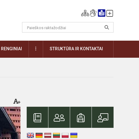
DAUGIAU
RENGINIAI
STRUKTŪRA IR KONTAKTAI