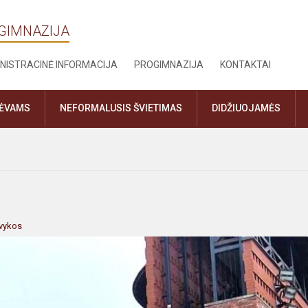
OGIMNAZIJA
NISTRACINĖ INFORMACIJA
PROGIMNAZIJA
KONTAKTAI
TĖVAMS
NEFORMALUSIS ŠVIETIMAS
DIDŽIUOJAMĖS
švykos