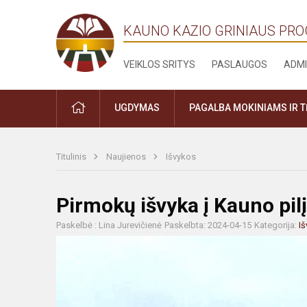
KAUNO KAZIO GRINIAUS PR
VEIKLOS SRITYS
PASLAUGOS
ADMI
PRADŽIA
UGDYMAS
PAGALBA MOKINIAMS IR 
Titulinis
Naujienos
Išvykos
Pirmokų išvyka į Kauno pilį
Paskelbė : Lina Jurevičienė
Paskelbta: 2024-04-15
Kategorija:
I