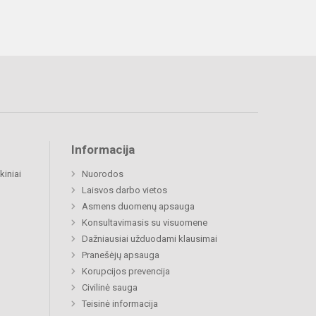
Informacija
kiniai
Nuorodos
Laisvos darbo vietos
Asmens duomenų apsauga
Konsultavimasis su visuomene
Dažniausiai užduodami klausimai
Pranešėjų apsauga
Korupcijos prevencija
Civilinė sauga
Teisinė informacija