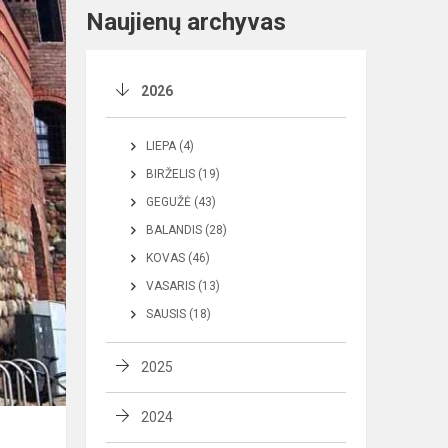
Naujienų archyvas
2026
LIEPA (4)
BIRŽELIS (19)
GEGUŽĖ (43)
BALANDIS (28)
KOVAS (46)
VASARIS (13)
SAUSIS (18)
2025
2024