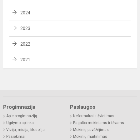
2024
2023
2022
2021
Progimnazija
Paslaugos
Apie progimnaziją
Neformalusis švietimas
Ugdymo aplinka
Pagalba mokiniams ir tėvams
Vizija, misija, filosofija
Mokinių pavėžėjimas
Pasiekimai
Mokinių maitinimas