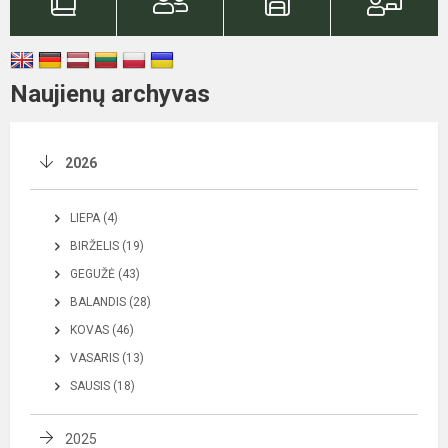
Naujienų archyvas
2026
LIEPA (4)
BIRŽELIS (19)
GEGUŽĖ (43)
BALANDIS (28)
KOVAS (46)
VASARIS (13)
SAUSIS (18)
2025