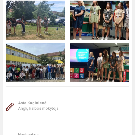
Asta Kuginienė
Anglų kalbos mokytoja
Nuotraukos: