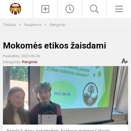
Paieška
Men
Titulinis
Naujienos
Renginiai
Mokomės etikos žaisdami
Paskelbta: 2023-06-06
Kategorija:
Renginiai