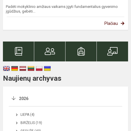
Padėti mokyklinio amžiaus vaikams įgyti fundamentalius gyvenimo
įgūdžius, gebėti...
Plačiau
Naujienų archyvas
2026
LIEPA (4)
BIRŽELIS (19)
GEGUŽĖ (43)