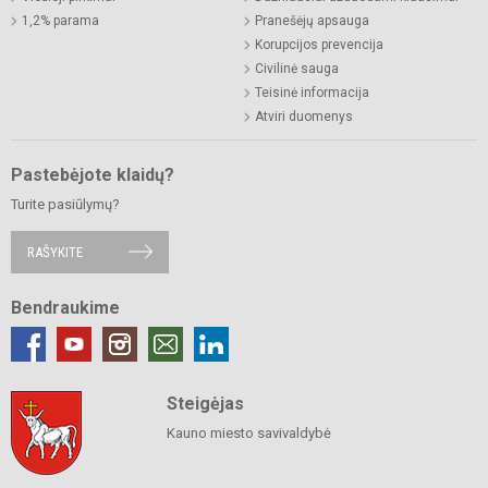
1,2% parama
Pranešėjų apsauga
Korupcijos prevencija
Civilinė sauga
Teisinė informacija
Atviri duomenys
Pastebėjote klaidų?
Turite pasiūlymų?
RAŠYKITE
Bendraukime
Steigėjas
Kauno miesto savivaldybė