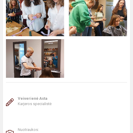
Veiverienė Asta
Karjeros specialistė
Nuotraukos: