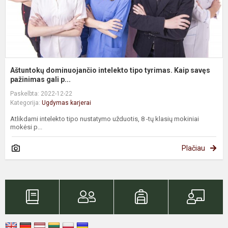
Aštuntokų dominuojančio intelekto tipo tyrimas. Kaip savęs
pažinimas gali p...
Paskelbta: 2022-12-22
Kategorija:
Ugdymas karjerai
Atlikdami intelekto tipo nustatymo užduotis, 8 -tų klasių mokiniai
mokėsi p...
Plačiau