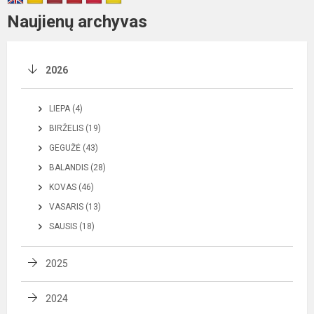
Naujienų archyvas
2026
LIEPA (4)
BIRŽELIS (19)
GEGUŽĖ (43)
BALANDIS (28)
KOVAS (46)
VASARIS (13)
SAUSIS (18)
2025
2024