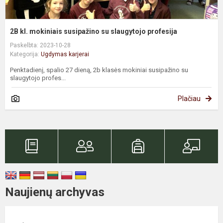
2B kl. mokiniais susipažino su slaugytojo profesija
Paskelbta: 2023-10-28
Kategorija:
Ugdymas karjerai
Penktadienį, spalio 27 dieną, 2b klasės mokiniai susipažino su
slaugytojo profes...
Plačiau
Naujienų archyvas