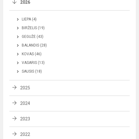
2026
LIEPA (4)
BIRŽELIS (19)
GEGUŽĖ (43)
BALANDIS (28)
KOVAS (46)
VASARIS (13)
SAUSIS (18)
2025
2024
2023
2022