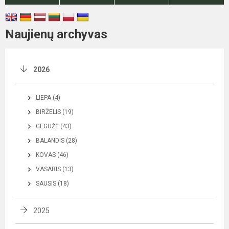
Naujienų archyvas
2026
LIEPA (4)
BIRŽELIS (19)
GEGUŽĖ (43)
BALANDIS (28)
KOVAS (46)
VASARIS (13)
SAUSIS (18)
2025