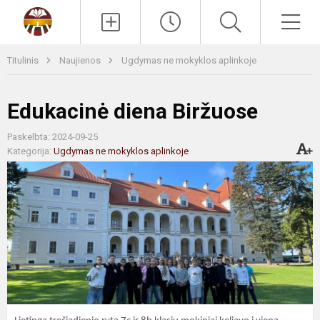
Paieška
Men
Titulinis
Naujienos
Ugdymas ne mokyklos aplinkoje
Edukacinė diena Biržuose
Paskelbta: 2024-09-25
Kategorija:
Ugdymas ne mokyklos aplinkoje