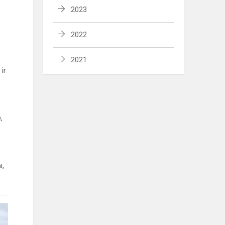
2023
2022
2021
ir
,
i,