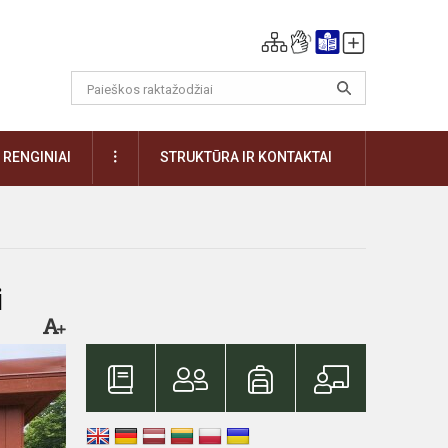
DAUGIAU
RENGINIAI
STRUKTŪRA IR KONTAKTAI
i