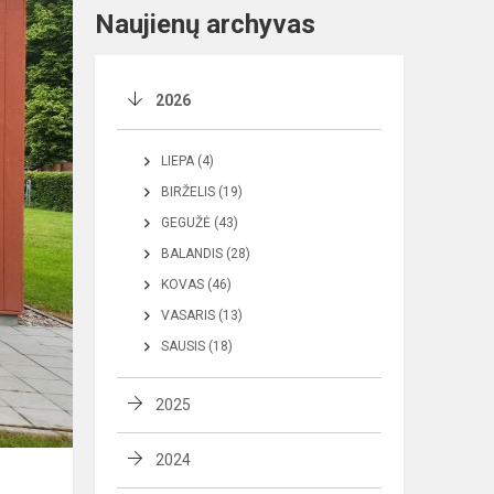
Naujienų archyvas
2026
LIEPA (4)
BIRŽELIS (19)
GEGUŽĖ (43)
BALANDIS (28)
KOVAS (46)
VASARIS (13)
SAUSIS (18)
2025
2024