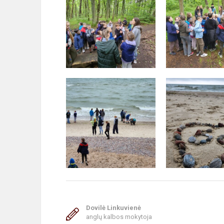
Dovilė Linkuvienė
anglų kalbos mokytoja