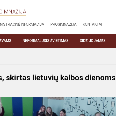
OGIMNAZIJA
NISTRACINĖ INFORMACIJA
PROGIMNAZIJA
KONTAKTAI
TĖVAMS
NEFORMALUSIS ŠVIETIMAS
DIDŽIUOJAMĖS
s, skirtas lietuvių kalbos dienoms