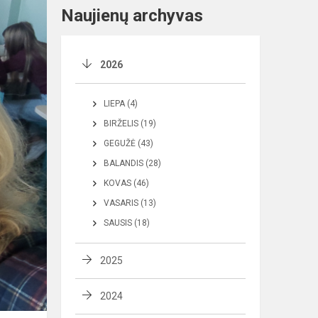
Naujienų archyvas
2026
LIEPA (4)
BIRŽELIS (19)
GEGUŽĖ (43)
BALANDIS (28)
KOVAS (46)
VASARIS (13)
SAUSIS (18)
2025
2024